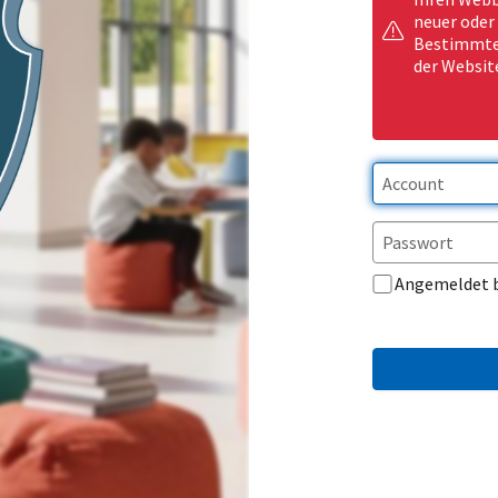
neuer oder
Bestimmte 
der Websit
Angemeldet 