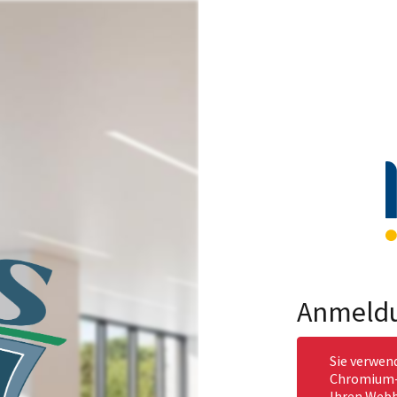
Anmeld
Sie verwen
Chromium-b
Ihren Webb