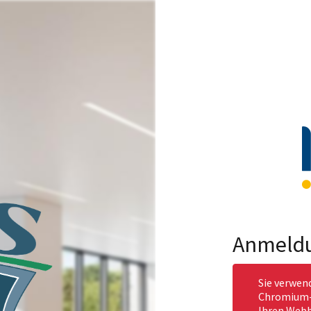
Anmeld
Sie verwen
Chromium-b
Ihren Webb