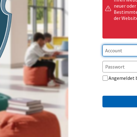
neuer oder
Bestimmte 
der Websit
Angemeldet 